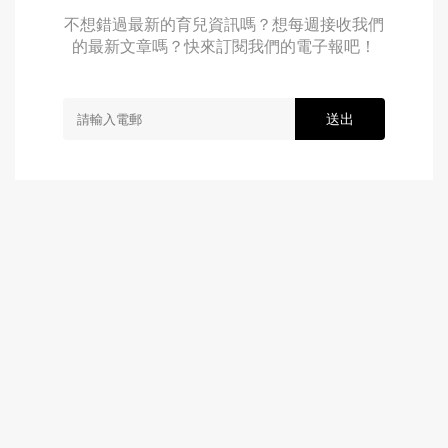
不想錯過最新的育兒資訊嗎？想每週接收我們
的最新文章嗎？快來訂閱我們的電子報吧！
送出