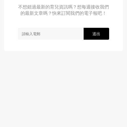
不想錯過最新的育兒資訊嗎？想每週接收我們
的最新文章嗎？快來訂閱我們的電子報吧！
送出