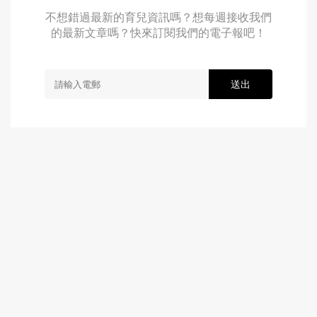
不想錯過最新的育兒資訊嗎？想每週接收我們
的最新文章嗎？快來訂閱我們的電子報吧！
送出