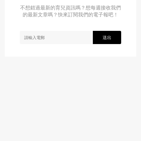
不想錯過最新的育兒資訊嗎？想每週接收我們
的最新文章嗎？快來訂閱我們的電子報吧！
送出