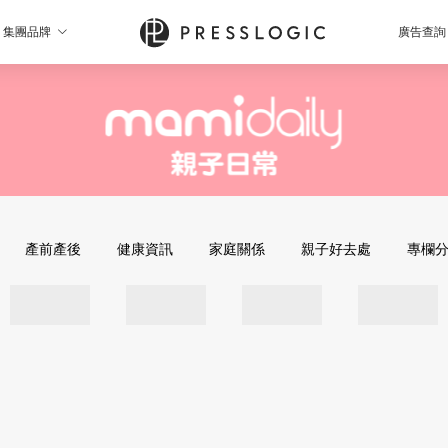
集團品牌
廣告查詢
產前產後
健康資訊
家庭關係
親子好去處
專欄