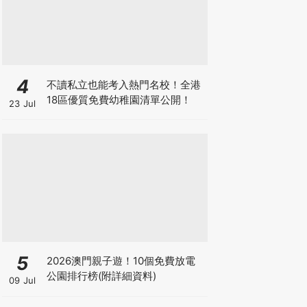
4
不讀私立也能考入熱門名校！全港
18區優質免費幼稚園清單公開！
23 Jul
5
2026澳門親子遊！10個免費放電
公園排行榜(附詳細資料)
09 Jul