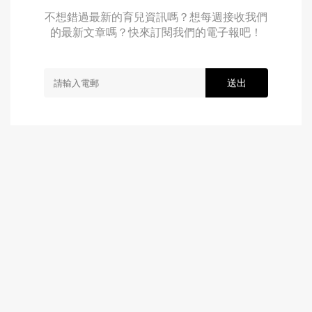
不想錯過最新的育兒資訊嗎？想每週接收我們
的最新文章嗎？快來訂閱我們的電子報吧！
送出