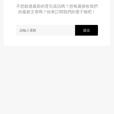
不想錯過最新的育兒資訊嗎？想每週接收我們
的最新文章嗎？快來訂閱我們的電子報吧！
送出