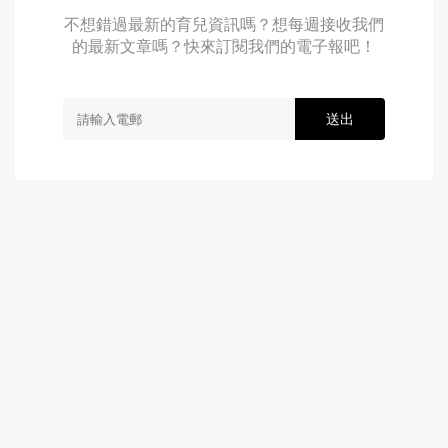
不想錯過最新的育兒資訊嗎？想每週接收我們
的最新文章嗎？快來訂閱我們的電子報吧！
送出