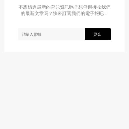
不想錯過最新的育兒資訊嗎？想每週接收我們
的最新文章嗎？快來訂閱我們的電子報吧！
送出