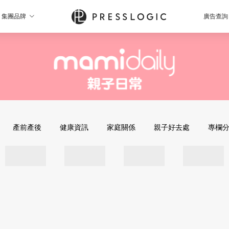
集團品牌
廣告查詢
產前產後
健康資訊
家庭關係
親子好去處
專欄