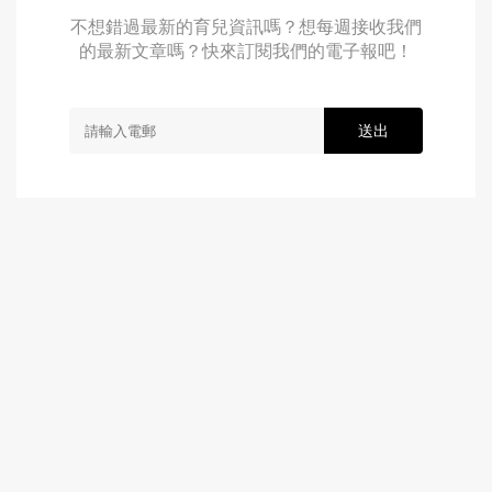
不想錯過最新的育兒資訊嗎？想每週接收我們
的最新文章嗎？快來訂閱我們的電子報吧！
送出