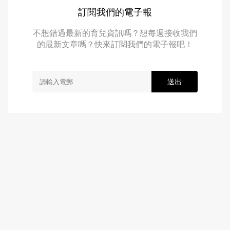
訂閱我們的電子報
不想錯過最新的育兒資訊嗎？想每週接收我們
的最新文章嗎？快來訂閱我們的電子報吧！
送出