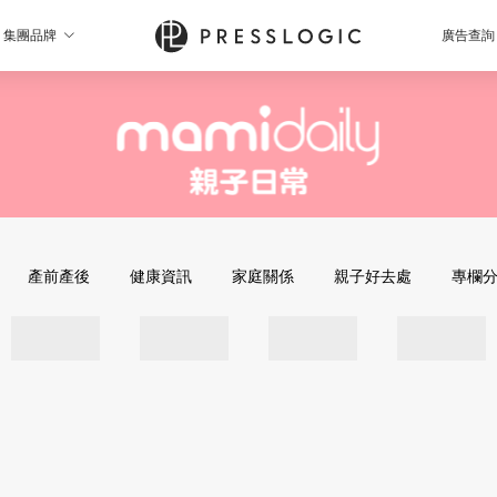
集團品牌
廣告查詢
產前產後
健康資訊
家庭關係
親子好去處
專欄