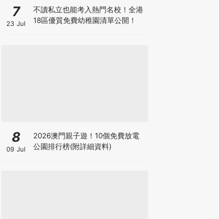
7
不讀私立也能考入熱門名校！全港
18區優質免費幼稚園清單公開！
23 Jul
8
2026澳門親子遊！10個免費放電
公園排行榜(附詳細資料)
09 Jul