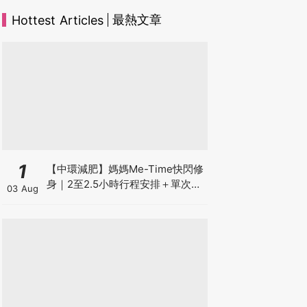
最熱文章
Hottest Articles
1
【中環減肥】媽媽Me-Time快閃修
身｜2至2.5小時行程安排＋單次收
03 Aug
費攻略