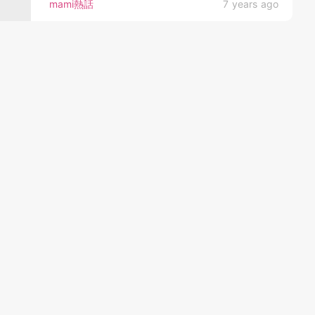
mami熱話
7 years ago