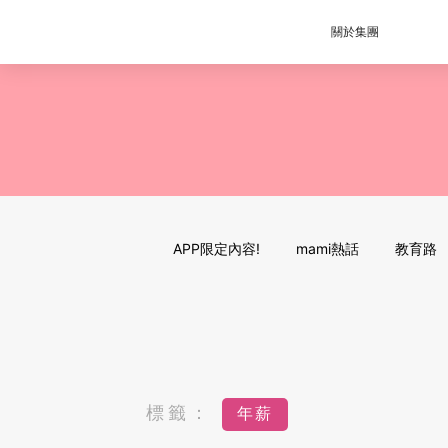
關於集團
APP限定內容!
mami熱話
教育路
標籤：
年薪