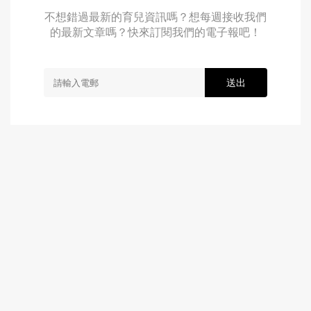
不想錯過最新的育兒資訊嗎？想每週接收我們
的最新文章嗎？快來訂閱我們的電子報吧！
送出