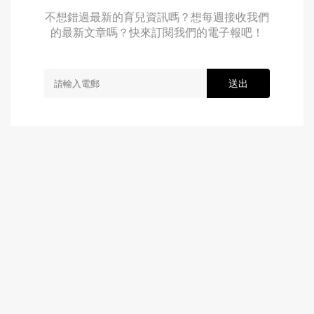
不想錯過最新的育兒資訊嗎？想每週接收我們
的最新文章嗎？快來訂閱我們的電子報吧！
送出