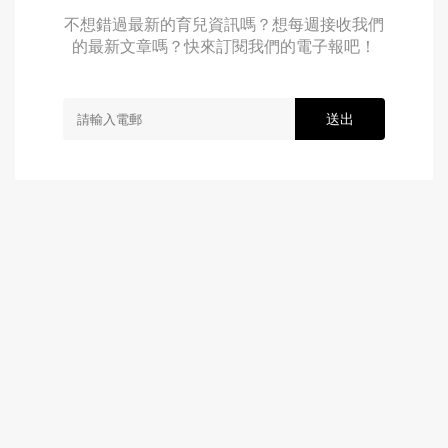
不想錯過最新的育兒資訊嗎？想每週接收我們
的最新文章嗎？快來訂閱我們的電子報吧！
送出