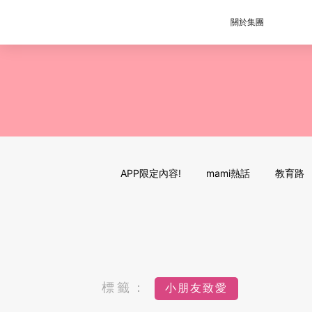
關於集團
APP限定內容!
mami熱話
教育路
標籤：
小朋友致愛