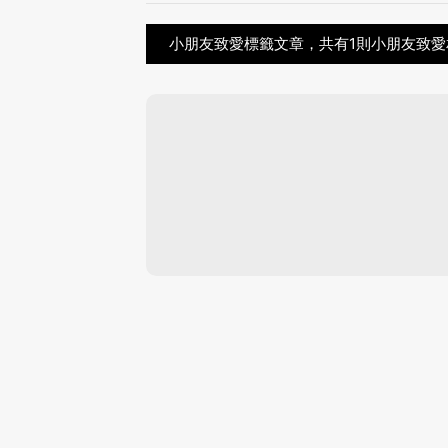
小朋友致愛標籤文章，共有1則小朋友致愛