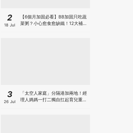
2
【6個月加固必看】BB加固只吃蔬
菜粥？小心愈食愈缺鐵！12大補鐵
18 Jul
食材清單＋一星期食譜推薦
3
「太空人家庭」分隔港加兩地！經
理人媽媽一打二獨自扛起育兒重
26 Jul
擔！Stephanie｜經理人｜太空人
家庭｜職場媽媽