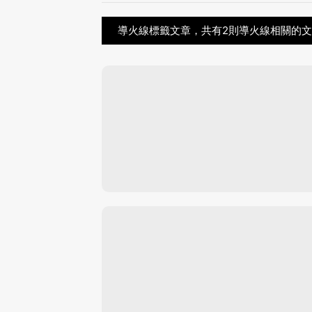
導火線標籤文章，共有2則導火線相關的文