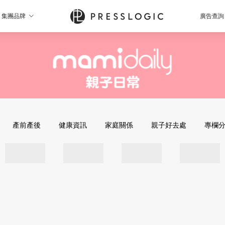
集團品牌
廣告查詢
產前產後
健康資訊
家庭關係
親子好去處
專欄