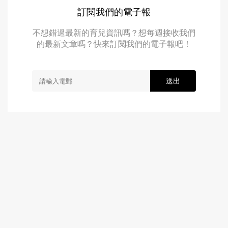
訂閱我們的電子報
不想錯過最新的育兒資訊嗎？想每週接收我們
的最新文章嗎？快來訂閱我們的電子報吧！
送出