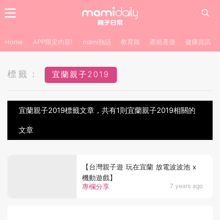
Home
APP限定內容!
mami熱話
教育路
產前產後
健康資訊
標籤：
宜蘭親子2019
宜蘭親子2019標籤文章，共有1則宜蘭親子2019相關的
文章
【台灣親子遊 玩在宜蘭 放電波波池 x
機動遊戲】
專欄分享
7 years ago