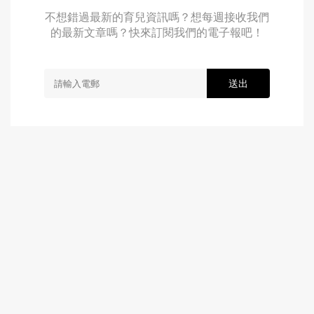
不想錯過最新的育兒資訊嗎？想每週接收我們
的最新文章嗎？快來訂閱我們的電子報吧！
送出