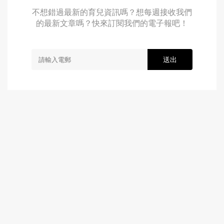
不想錯過最新的育兒資訊嗎？想每週接收我們
的最新文章嗎？快來訂閱我們的電子報吧！
送出