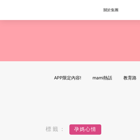
關於集團
APP限定內容!
mami熱話
教育路
標籤：
孕媽心情