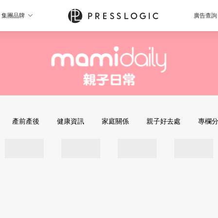
集團品牌
廣告查詢
產前產後
健康資訊
家庭關係
親子好去處
專欄