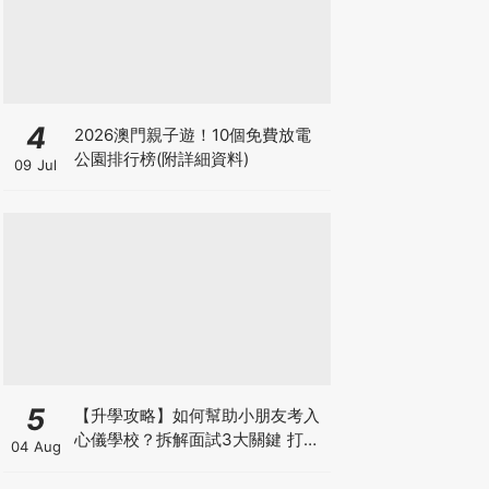
4
2026澳門親子遊！10個免費放電
公園排行榜(附詳細資料)
09 Jul
5
【升學攻略】如何幫助小朋友考入
心儀學校？拆解面試3大關鍵 打好
04 Aug
多元智能發展的營養基礎