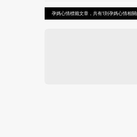
孕媽心情標籤文章，共有1則孕媽心情相關