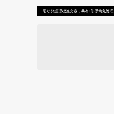
嬰幼兒護理標籤文章，共有1則嬰幼兒護理