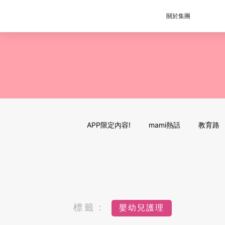
關於集團
APP限定內容!
mami熱話
教育路
標籤：
嬰幼兒護理