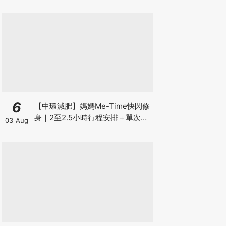
6
【中環減肥】媽媽Me-Time快閃修
身｜2至2.5小時行程安排＋單次收
03 Aug
費攻略