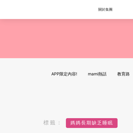
關於集團
APP限定內容!
mami熱話
教育路
標籤：
媽媽長期缺乏睡眠