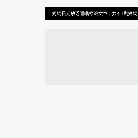
媽媽長期缺乏睡眠標籤文章，共有1則媽