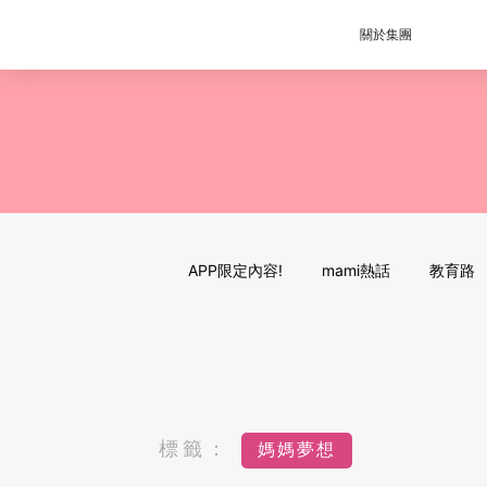
關於集團
APP限定內容!
mami熱話
教育路
標籤：
媽媽夢想