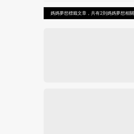
媽媽夢想標籤文章，共有2則媽媽夢想相