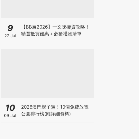
9
【BB展2026】一文睇掃貨攻略！
精選抵買優惠＋必搶禮物清單
27 Jul
10
2026澳門親子遊！10個免費放電
公園排行榜(附詳細資料)
09 Jul