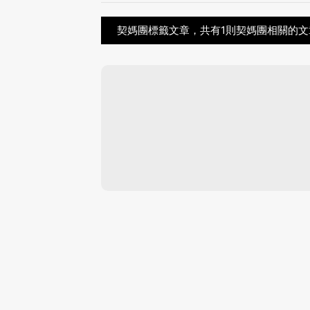
契媽團標籤文章，共有1則契媽團相關的文