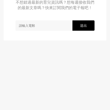
不想錯過最新的育兒資訊嗎？想每週接收我們
的最新文章嗎？快來訂閱我們的電子報吧！
送出