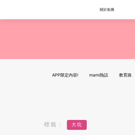
關於集團
APP限定內容!
mami熱話
教育路
標籤：
大坑