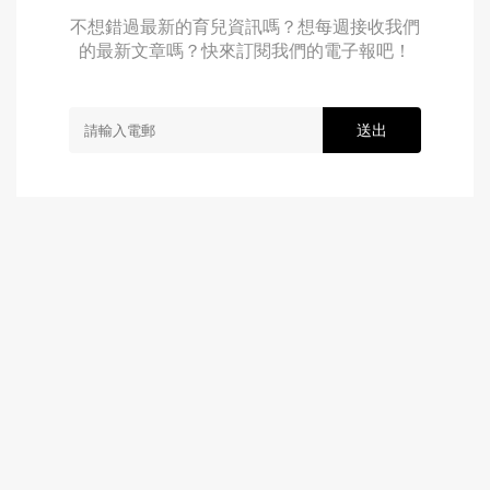
不想錯過最新的育兒資訊嗎？想每週接收我們
的最新文章嗎？快來訂閱我們的電子報吧！
送出