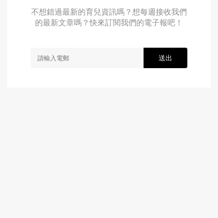
不想錯過最新的育兒資訊嗎？想每週接收我們
的最新文章嗎？快來訂閱我們的電子報吧！
送出