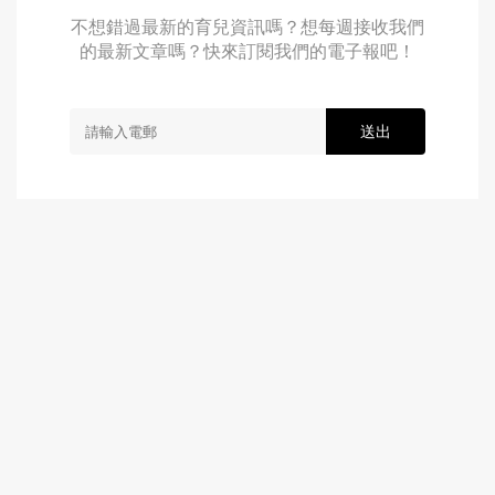
不想錯過最新的育兒資訊嗎？想每週接收我們
的最新文章嗎？快來訂閱我們的電子報吧！
送出