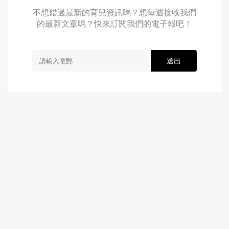
不想錯過最新的育兒資訊嗎？想每週接收我們
的最新文章嗎？快來訂閱我們的電子報吧！
送出