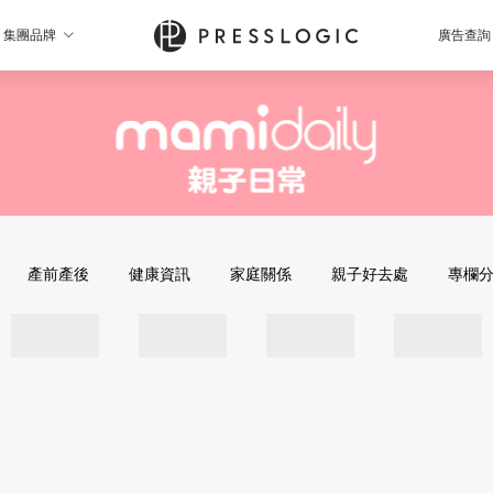
集團品牌
廣告查詢
產前產後
健康資訊
家庭關係
親子好去處
專欄