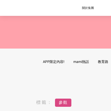
關於集團
APP限定內容!
mami熱話
教育路
標籤：
參觀