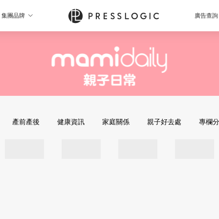
集團品牌
廣告查詢
產前產後
健康資訊
家庭關係
親子好去處
專欄