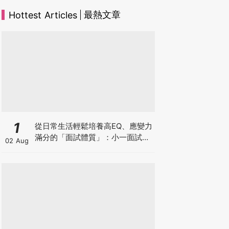
最熱文章
Hottest Articles
1
從日常生活輕鬆培養高EQ、應變力
滿分的「面試體質」：小一面試最
02 Aug
強備戰指南