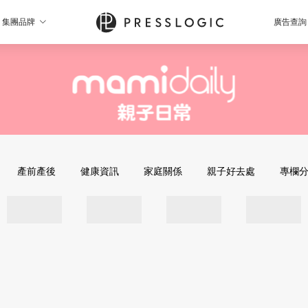
集團品牌
廣告查詢
產前產後
健康資訊
家庭關係
親子好去處
專欄