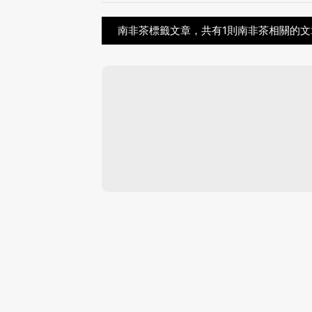
南非茶標籤文章，共有1則南非茶相關的文