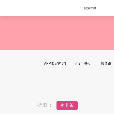
關於集團
APP限定內容!
mami熱話
教育路
標籤：
南非茶