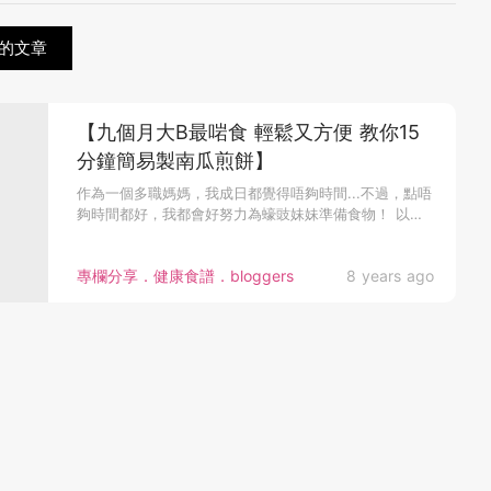
的文章
【九個月大B最啱食 輕鬆又方便 教你15
分鐘簡易製南瓜煎餅】
作為一個多職媽媽，我成日都覺得唔夠時間...不過，點唔
夠時間都好，我都會好努力為蠔豉妹妹準備食物！ 以前
就餵人奶，到妹妹...
專欄分享．健康食譜．bloggers
8 years ago