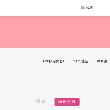
關於集團
APP限定內容!
mami熱話
教育路
標籤：
南瓜煎餅