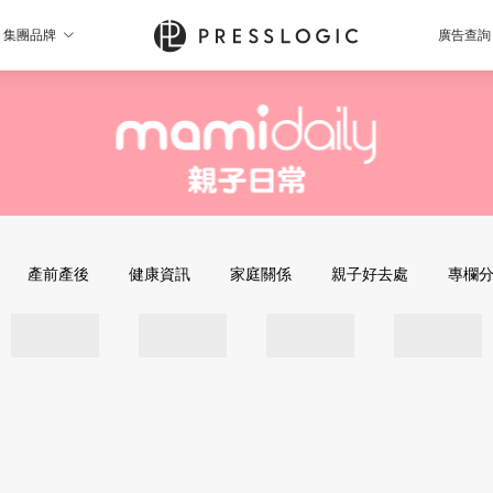
集團品牌
廣告查詢
產前產後
健康資訊
家庭關係
親子好去處
專欄