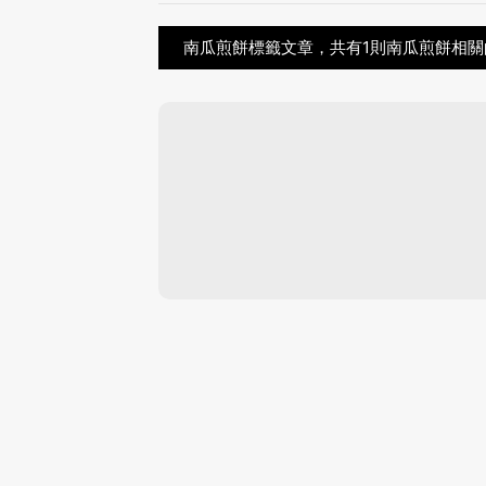
南瓜煎餅標籤文章，共有1則南瓜煎餅相關