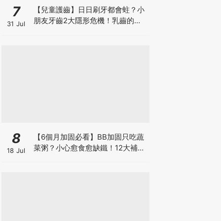
7
【兒童護齒】日日刷牙都會蛀？小
朋友牙齒2大隱形危機！乳齒的琺
31 Jul
瑯質比成人薄弱50%！選牙膏要睇
含氟量！
8
【6個月加固必看】BB加固只吃蔬
菜粥？小心愈食愈缺鐵！12大補鐵
18 Jul
食材清單＋一星期食譜推薦