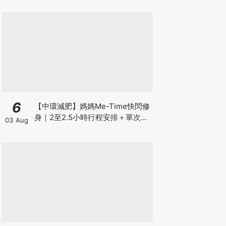
6
【中環減肥】媽媽Me-Time快閃修
身｜2至2.5小時行程安排＋單次收
03 Aug
費攻略