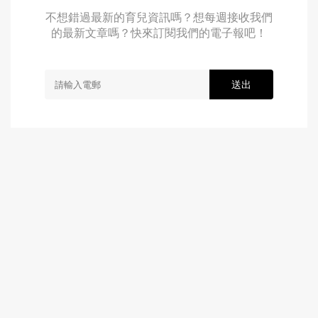
不想錯過最新的育兒資訊嗎？想每週接收我們
的最新文章嗎？快來訂閱我們的電子報吧！
送出