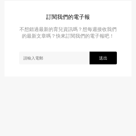
訂閱我們的電子報
不想錯過最新的育兒資訊嗎？想每週接收我們
的最新文章嗎？快來訂閱我們的電子報吧！
送出