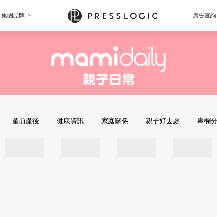
集團品牌
廣告查詢
產前產後
健康資訊
家庭關係
親子好去處
專欄