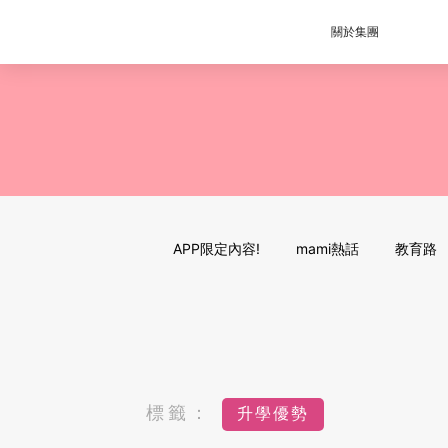
關於集團
APP限定內容!
mami熱話
教育路
標籤：
升學優勢