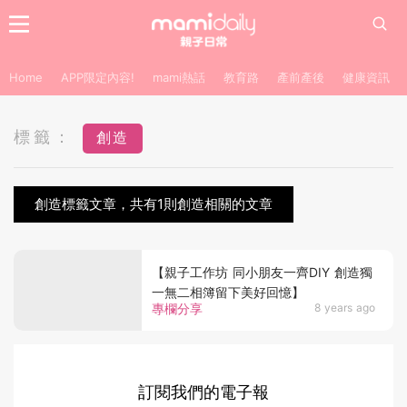
Home
APP限定內容!
mami熱話
教育路
產前產後
健康資訊
標籤：
創造
創造標籤文章，共有1則創造相關的文章
【親子工作坊 同小朋友一齊DIY 創造獨
一無二相簿留下美好回憶】
專欄分享
8 years ago
訂閱我們的電子報