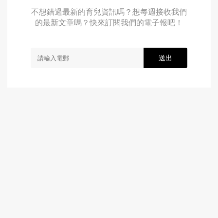
不想錯過最新的育兒資訊嗎？想每週接收我們
的最新文章嗎？快來訂閱我們的電子報吧！
送出