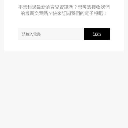
不想錯過最新的育兒資訊嗎？想每週接收我們
的最新文章嗎？快來訂閱我們的電子報吧！
送出