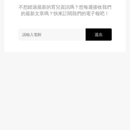
不想錯過最新的育兒資訊嗎？想每週接收我們
的最新文章嗎？快來訂閱我們的電子報吧！
送出