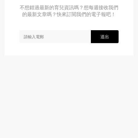
不想錯過最新的育兒資訊嗎？想每週接收我們
的最新文章嗎？快來訂閱我們的電子報吧！
送出