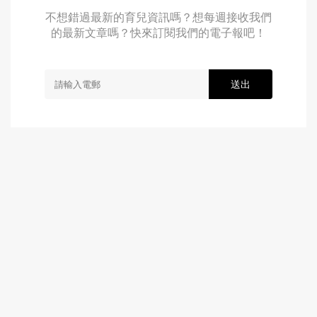
不想錯過最新的育兒資訊嗎？想每週接收我們
的最新文章嗎？快來訂閱我們的電子報吧！
送出