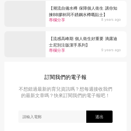
【潮流自備水樽 保障個人衛生 講你知
揀BB膠杯同不銹鋼水樽嘅貼士】
專欄分享
8 years ago
【流感高峰期 個人衛生好重要 滴露迪
士尼別注版潔手系列】
專欄分享
9 years ago
訂閱我們的電子報
不想錯過最新的育兒資訊嗎？想每週接收我們
的最新文章嗎？快來訂閱我們的電子報吧！
送出