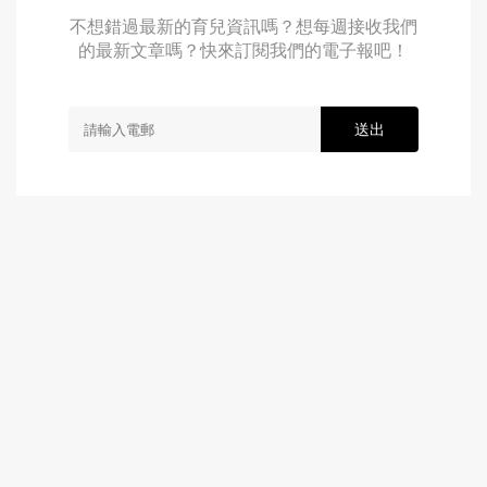
不想錯過最新的育兒資訊嗎？想每週接收我們
的最新文章嗎？快來訂閱我們的電子報吧！
送出