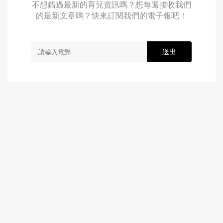
不想錯過最新的育兒資訊嗎？想每週接收我們
的最新文章嗎？快來訂閱我們的電子報吧！
送出