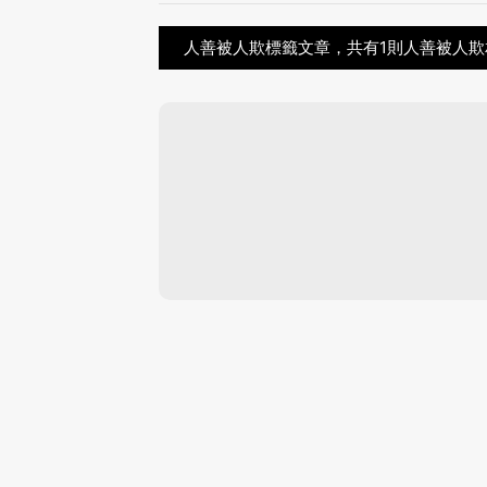
人善被人欺標籤文章，共有1則人善被人欺