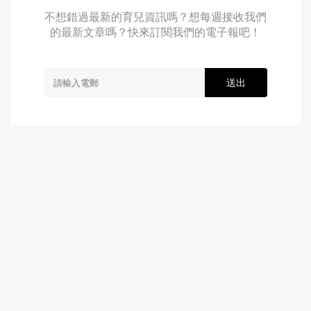
不想錯過最新的育兒資訊嗎？想每週接收我們
的最新文章嗎？快來訂閱我們的電子報吧！
送出