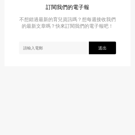
訂閱我們的電子報
不想錯過最新的育兒資訊嗎？想每週接收我們
的最新文章嗎？快來訂閱我們的電子報吧！
送出